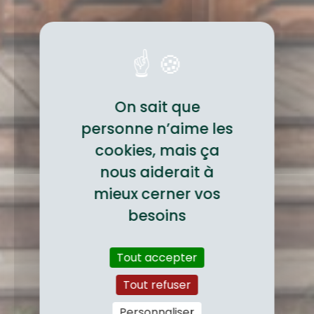
On sait que
personne n’aime les
cookies, mais ça
nous aiderait à
mieux cerner vos
besoins
Tout accepter
Tout refuser
Personnaliser