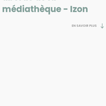
médiathèque - Izon
EN SAVOIR PLUS