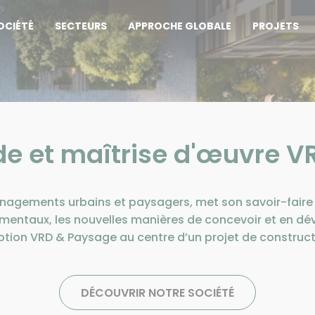
OCIÉTÉ
SECTEURS
APPROCHE GLOBALE
PROJETS
de et maîtrise d'œuvre V
agements urbains et paysagers, met son savoir-faire 
mentaux, les nouvelles manières de concevoir et en dév
ption VRD & Paysage au centre d’un projet de constr
DÉCOUVRIR NOTRE SOCIÉTÉ